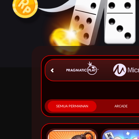
SEMUA PERMAINAN
ARCADE