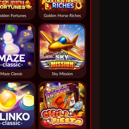
olden Fortunes
Golden Horse Riches
Maze Classic
Sky Mission