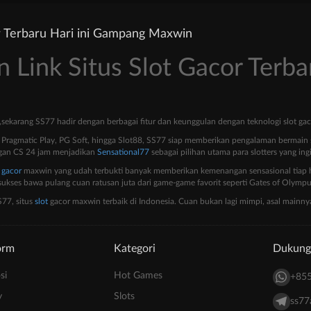
or Terbaru Hari ini Gampang Maxwin
 Link Situs Slot Gacor Terb
ekarang SS77 hadir dengan berbagai fitur dan keunggulan dengan teknologi slot gaco
ti Pragmatic Play, PG Soft, hingga Slot88, SS77 siap memberikan pengalaman bermai
ungan CS 24 jam menjadikan
Sensational77
sebagai pilihan utama para slotters yang in
t gacor
maxwin yang udah terbukti banyak memberikan kemenangan sensasional tiap ha
ukses bawa pulang cuan ratusan juta dari game-game favorit seperti Gates of Olympus
S77, situs
slot
gacor maxwin terbaik di Indonesia. Cuan bukan lagi mimpi, asal mainnya
orm
Kategori
Dukung
si
Hot Games
+85
y
Slots
ss77