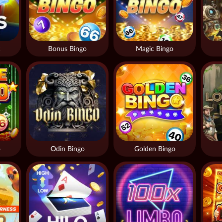
c
Bonus Bingo
Magic Bingo
o
Odin Bingo
Golden Bingo