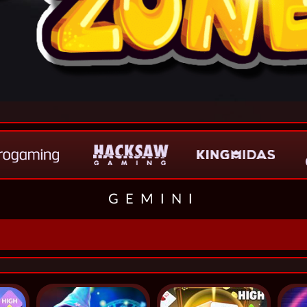
GEMINI