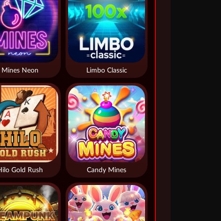
Mines Neon
Limbo Classic
Hilo Gold Rush
Candy Mines