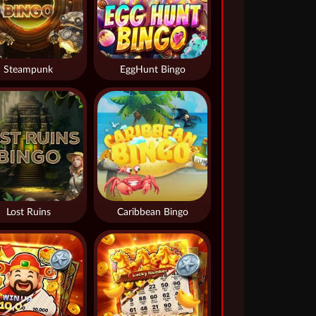
Steampunk
EggHunt Bingo
Lost Ruins
Caribbean Bingo