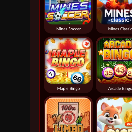
Mines Soccer
Mines Classi
Maple Bingo
Arcade Bing