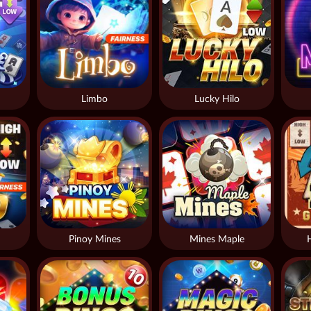
Limbo
Lucky Hilo
Pinoy Mines
Mines Maple