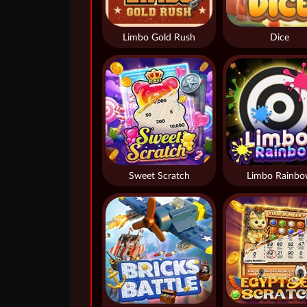
Limbo Gold Rush
Dice
Sweet Scratch
Limbo Rainb