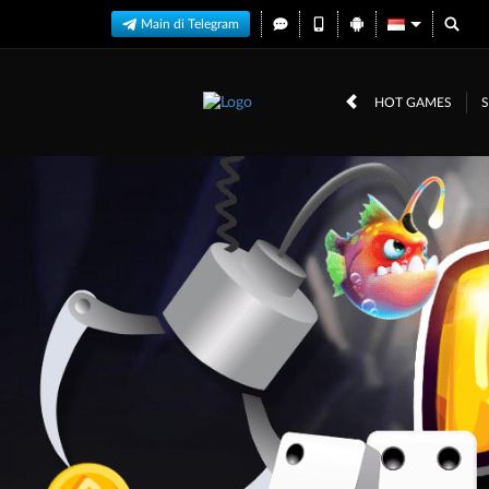
Main di Telegram
HOT GAMES