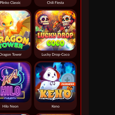
Plinko Classic
Chili Fiesta
Dragon Tower
Lucky Drop-Coco
Hilo Neon
Keno