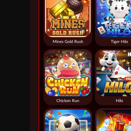
Mines Gold Rush
Tiger Hilo
Chicken Run
Hilo