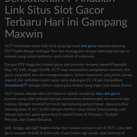
Link Situs Slot Gacor
Terbaru Hari ini Gampang
Maxwin
SS77 membawa kabar baik buat yang lagi nyari
slot gacor
maxwin,sekarang
SS77 hadir dengan berbagai fitur dan keunggulan dengan teknologi slot gacor
maxwin yang sudah berlisensi resmi terbaik di indonesia.
Dengan RTP tinggi dan koleksi game dari provider ternama seperti Pragmatic
Play, PG Soft, hingga Slot88, SS77 siap memberikan pengalaman bermain slot
gacor yang lebih seru dan menguntungkan. Sistem keamanan yang ketat, proses
deposit dan withdraw super cepat, serta dukungan CS 24 jam menjadikan
Sensational77
sebagai pilihan utama para slotters yang ingin cuan tanpa drama.
SS77 bukan sekadar situs slot biasa ini adalah rumahnya
situs slot gacor
maxwin yang udah terbukti banyak memberikan kemenangan sensasional tiap
harinya. Dengan minimal bet receh tapi peluang jackpot besar, siapa pun bisa
menang besar di sini. Sudah banyak member yang sukses bawa pulang cuan
ratusan juta dari game-game favorit seperti Gates of Olympus, Starlight
Princess, dan Sweet Bonanza.
Jadi, tunggu apa lagi? Segera daftar dan rasakan sensasi main di SS77, situs
slot
gacor maxwin terbaik di Indonesia. Cuan bukan lagi mimpi, asal mainnya di