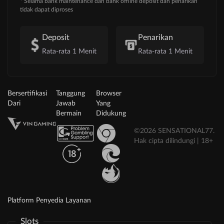
* Selama bank maintenance dan bank offline deposit dan penarikan
tidak dapat diproses
Deposit
Penarikan
Rata-rata 1 Menit
Rata-rata 1 Menit
Bersertifikasi
Tanggung
Browser
Dari
Jawab
Yang
Bermain
Didukung
©2026 SENSATIONAL77.
Hak cipta dilindungi | 18+
Platform Penyedia Layanan
Slots