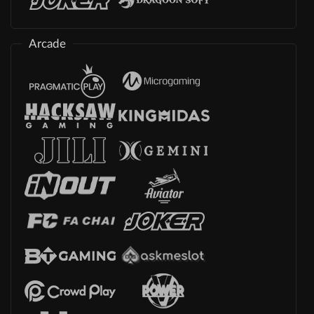
Arcade