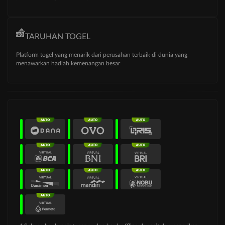
TARUHAN TOGEL
Platform togel yang menarik dari perusahan terbaik di dunia yang
menawarkan hadiah kemenangan besar