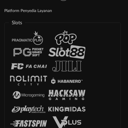
Platform Penyedia Layanan
Slots