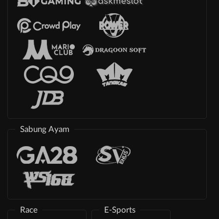
Sabung Ayam
Race
E-Sports