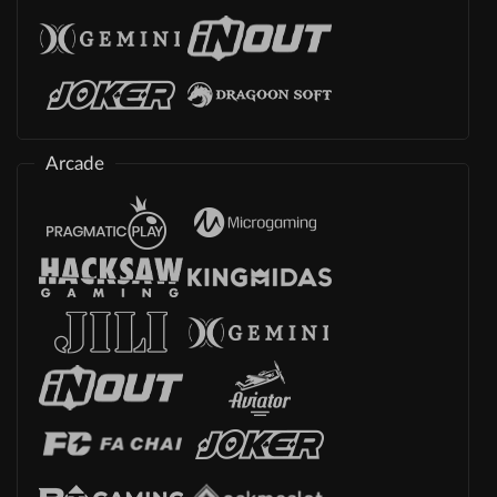
Arcade