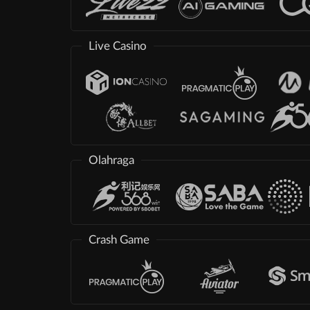
Live Casino
Olahraga
Crash Game