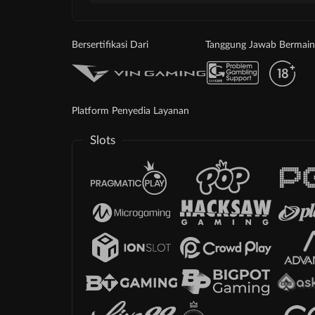
Bersertifikasi Dari
Tanggung Jawab Bermain
Platform Penyedia Layanan
Slots