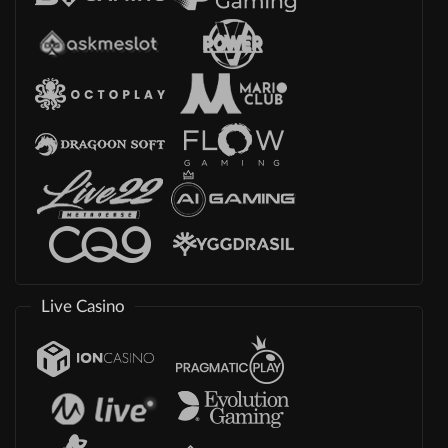
Live Casino