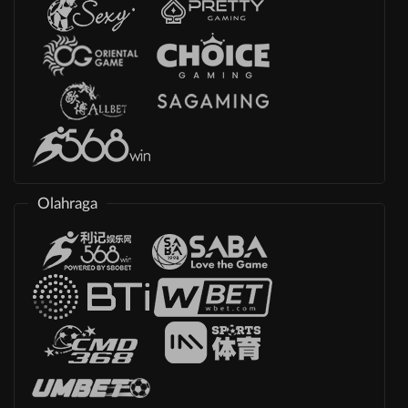
Olahraga