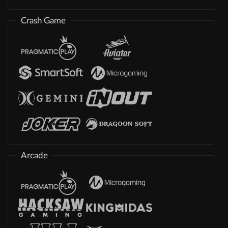
Crash Game
Arcade