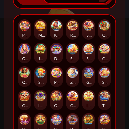
Poker Win
MUSCLE FORTUNE CAT
KONG ISLAND
REVOLVER HARE
SUPER ELEMENTS 2
Queen of Inca 2
GOLDEN IDOL
JUNGLE BANG BANG
DJ BOOM BOOM
Sugar Bang Bang 2
SUGAR BANG BANG PLUS
Chinese New Year Moreways
Queen of Inca
SUPER ELEMENTS
POKER WIN 2
ZEUS
GOLDEN GENIE
SUGAR BANG BANG
CHINESE NEW YEAR
LUXURY GOLDEN PANTHER
OPEN VAULT
CHILIHUAHUA
LUCKY FORTUNES
TREASURES OF ODIN