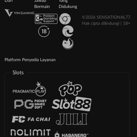
Dari
Jawab
Yang
Bermain
Didukung
©2026 SENSATIONAL77.
Hak cipta dilindungi | 18+
Platform Penyedia Layanan
Slots