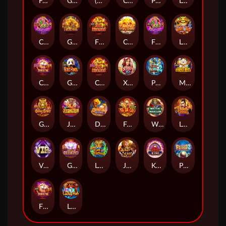
Fu Dai Lian Lian-Panda
G-BloomingRiches
(H5)Outlawed Heroes
C-88Treasures(H5)
Plinko3
L-DragonRiches
C-88Flower(H5)
G-InfiniteTreasure
F-88Riches(H5)
Crazy Sheep
F-88Flower(H5)
L-GoldenToad
C-88Drum(H5)
Gold Panda(H5)
C-88Riches(H5)
XiBoBA
PINE OF PLINKO 2
MANEKI NEKO(H5)
G-RollingRiches
JiXiangRuYi(H5)
Dragon Arena
FA DA CAI(H5)
Water Margin(H5)
L-EmperorTreasure
VIP Club
G-DazzlingDiamond
L-EyesOfFortune
JourneyToTheWest
King-777
Plinko2
F-88Drum(H5)
LuckyFish