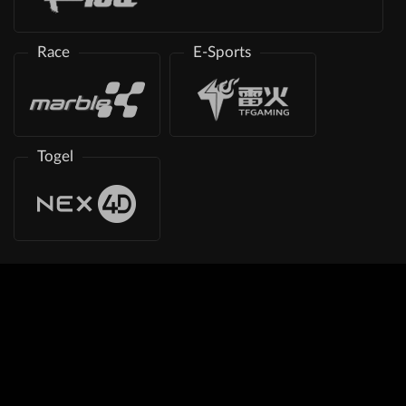
Race
E-Sports
Togel