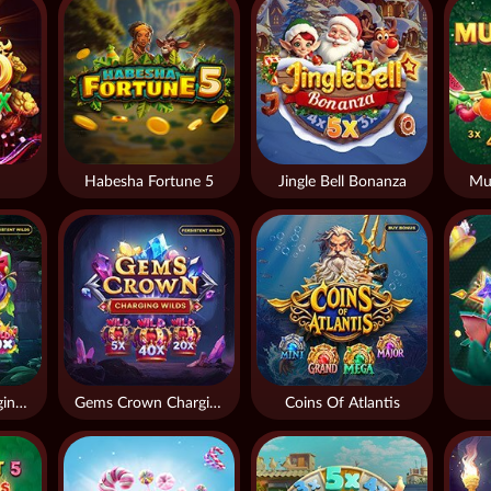
Habesha Fortune 5
Jingle Bell Bonanza
Mul
Multi Fruits Charging Wilds
Gems Crown Charging Wilds
Coins Of Atlantis