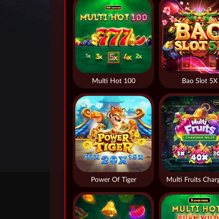
Multi Hot 100
Bao Slot 5X
Power Of Tiger