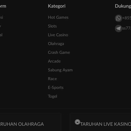
orm
Kategori
Dukung
si
Hot Games
+85
y
Slots
ss77
al
Live Casino
Olahraga
Crash Game
Arcade
Sabung Ayam
Race
E-Sports
Togel
ARUHAN OLAHRAGA
TARUHAN LIVE KASIN