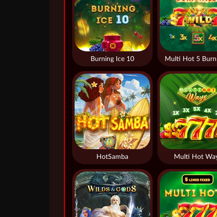
Burning Ice 10
HotSamba
Multi Hot Wa