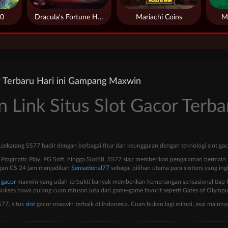
10
Dracula's Fortune Halloween Edition
Mariachi Coins
M
or Terbaru Hari ini Gampang Maxwin
 Link Situs Slot Gacor Terb
ekarang SS77 hadir dengan berbagai fitur dan keunggulan dengan teknologi slot gaco
ti Pragmatic Play, PG Soft, hingga Slot88, SS77 siap memberikan pengalaman bermai
ungan CS 24 jam menjadikan
Sensational77
sebagai pilihan utama para slotters yang in
t gacor
maxwin yang udah terbukti banyak memberikan kemenangan sensasional tiap ha
ukses bawa pulang cuan ratusan juta dari game-game favorit seperti Gates of Olympus
S77, situs
slot
gacor maxwin terbaik di Indonesia. Cuan bukan lagi mimpi, asal mainnya