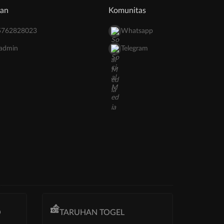
an
Komunitas
5762828023
Whatsapp
admin
Telegram
O
TARUHAN TOGEL