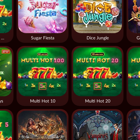
Multi Hot 5 Burn Wilds
Sugar Fiesta
Dice Jungle
G
ys
Multi Hot 10
Multi Hot 20