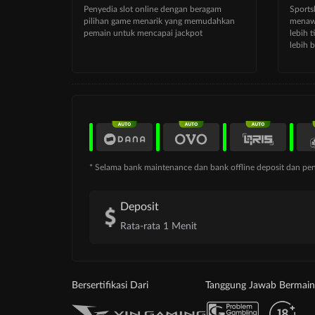
Penyedia slot online dengan beragam
Sports
pilihan game menarik yang memudahkan
menawa
pemain untuk mencapai jackpot
lebih 
lebih 
* Selama bank maintenance dan bank offline deposit dan pen
Deposit
Rata-rata 1 Menit
Bersertifikasi Dari
Tanggung Jawab Bermain