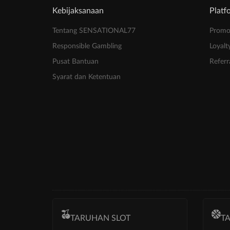
Kebijaksanaan
Platf
Tentang SENSATIONAL77
Promo
Responsible Gambling
Loyalt
Pusat Bantuan
Referr
Syarat dan Ketentuan
TARUHAN SLOT
T