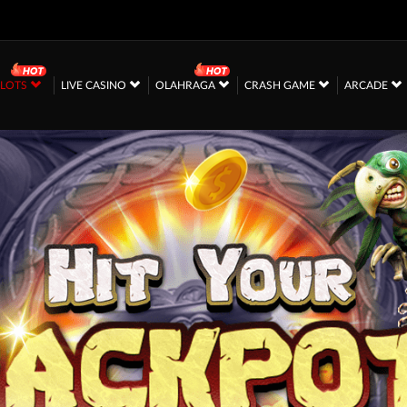
SLOTS
LIVE CASINO
OLAHRAGA
CRASH GAME
ARCADE