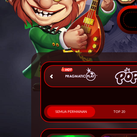
SEMUA PERMAINAN
TOP 20