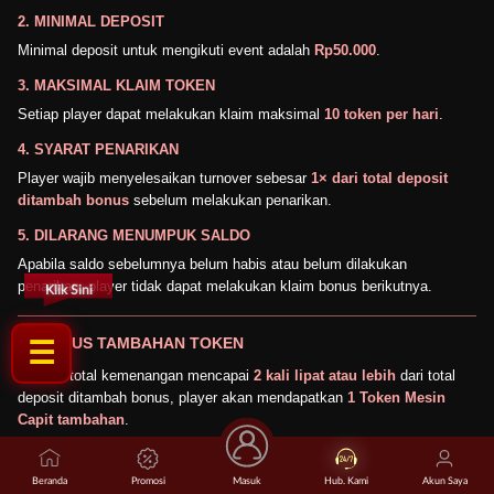
2. MINIMAL DEPOSIT
Minimal deposit untuk mengikuti event adalah
Rp50.000
.
3. MAKSIMAL KLAIM TOKEN
Setiap player dapat melakukan klaim maksimal
10 token per hari
.
4. SYARAT PENARIKAN
Player wajib menyelesaikan turnover sebesar
1× dari total deposit
ditambah bonus
sebelum melakukan penarikan.
5. DILARANG MENUMPUK SALDO
Apabila saldo sebelumnya belum habis atau belum dilakukan
penarikan, player tidak dapat melakukan klaim bonus berikutnya.
Klik Sini
🎁 BONUS TAMBAHAN TOKEN
☰
Apabila total kemenangan mencapai
2 kali lipat atau lebih
dari total
deposit ditambah bonus, player akan mendapatkan
1 Token Mesin
Capit tambahan
.
CONTOH PERHITUNGAN
Beranda
Promosi
Masuk
Hub. Kami
Akun Saya
Jumlah deposit:
Rp100.000